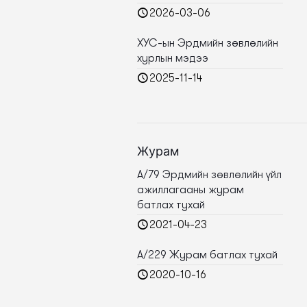
2026-03-06
ХУС-ын Эрдмийн зөвлөлийн
хурлын мэдээ
2025-11-14
Журам
А/79 Эрдмийн зөвлөлийн үйл
ажиллагааны журам
батлах тухай
2021-04-23
А/229 Журам батлах тухай
2020-10-16