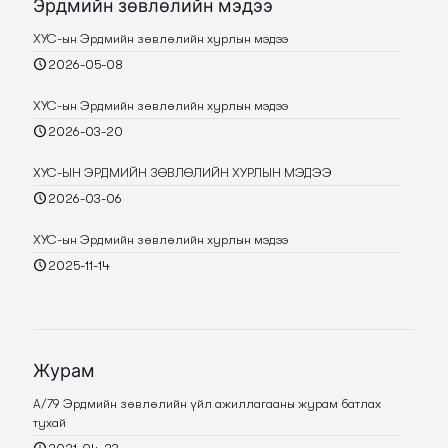
Эрдмийн зөвлөлийн мэдээ
ХУС-ын Эрдмийн зөвлөлийн хурлын мэдээ
2026-05-08
ХУС-ын Эрдмийн зөвлөлийн хурлын мэдээ
2026-03-20
ХУС-ЫН ЭРДМИЙН ЗӨВЛӨЛИЙН ХУРЛЫН МЭДЭЭ
2026-03-06
ХУС-ын Эрдмийн зөвлөлийн хурлын мэдээ
2025-11-14
Журам
А/79 Эрдмийн зөвлөлийн үйл ажиллагааны журам батлах
тухай