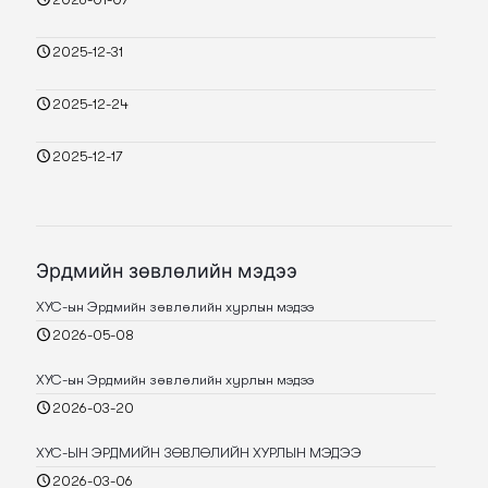
2025-12-31
2025-12-24
2025-12-17
Эрдмийн зөвлөлийн мэдээ
ХУС-ын Эрдмийн зөвлөлийн хурлын мэдээ
2026-05-08
ХУС-ын Эрдмийн зөвлөлийн хурлын мэдээ
2026-03-20
ХУС-ЫН ЭРДМИЙН ЗӨВЛӨЛИЙН ХУРЛЫН МЭДЭЭ
2026-03-06