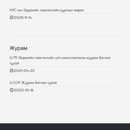
ХУС-ын Эрдмийн зөвлөлийн хурлын мэдээ
2025-11-14
Журам
А/79 Эрдмийн зөвлөлийн үйл ажиллагааны журам батлах
тухай
2021-04-23
А/229 Журам батлах тухай
2020-10-16