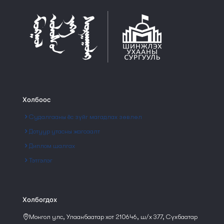
Холбоос
Судалгааны ёс зүйг магадлах зөвлөл
Дотуур утасны жагсаалт
Диплом шалгах
Тэтгэлэг
Холбогдох
Монгол улс, Улаанбаатар хот 210646, ш/х 377, Сүхбаатар