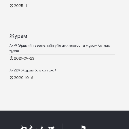
2025-11-14
Журам
А/79 Эрдмийн зөвлөлийн үйл ажиллагааны журам батлах
тухай
2021-04-23
А/229 Журам батлах тухай
2020-10-16