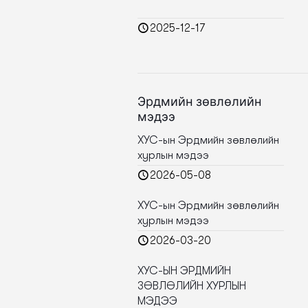
2025-12-17
Эрдмийн зөвлөлийн
мэдээ
ХУС-ын Эрдмийн зөвлөлийн
хурлын мэдээ
2026-05-08
ХУС-ын Эрдмийн зөвлөлийн
хурлын мэдээ
2026-03-20
ХУС-ЫН ЭРДМИЙН
ЗӨВЛӨЛИЙН ХУРЛЫН
МЭДЭЭ