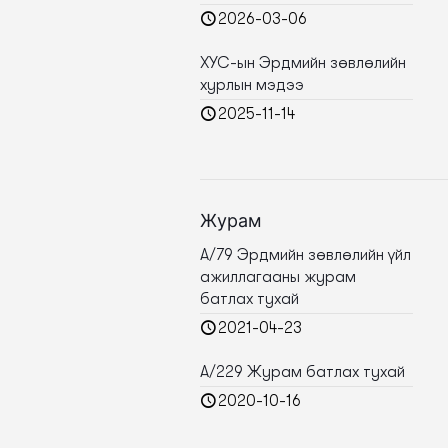
2026-03-06
ХУС-ын Эрдмийн зөвлөлийн
хурлын мэдээ
2025-11-14
Журам
А/79 Эрдмийн зөвлөлийн үйл
ажиллагааны журам
батлах тухай
2021-04-23
А/229 Журам батлах тухай
2020-10-16