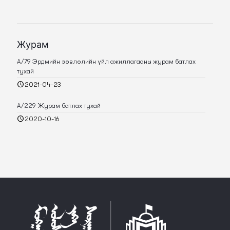
Журам
А/79 Эрдмийн зөвлөлийн үйл ажиллагааны журам батлах
тухай
2021-04-23
А/229 Журам батлах тухай
2020-10-16